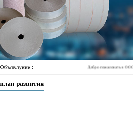
Объявлуние：
Добро пожаловать в ООО Сю
план развития